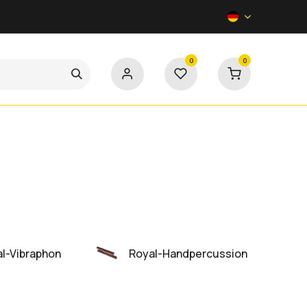
0
0
Kontakt
l-Vibraphon
Royal-Handpercussion