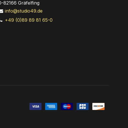
D-82166 Gräfelfing
info@studio49.de
+49 (0)89 89 81 65-0