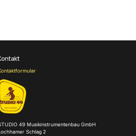
Kontakt
Kontaktformular
STUDIO 49 Musikinstrumentenbau GmbH
Lochhamer Schlag 2