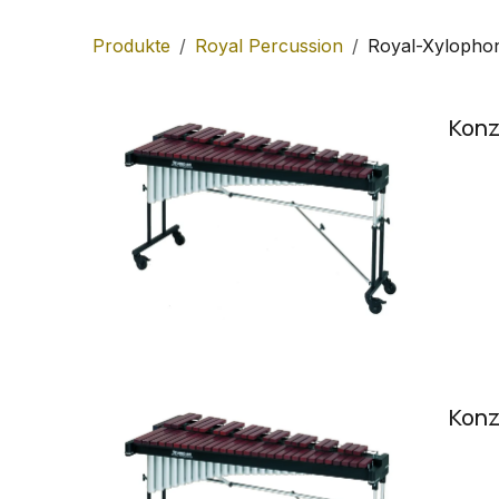
Produkte
Royal Percussion
Royal-Xylopho
Konz
Konz