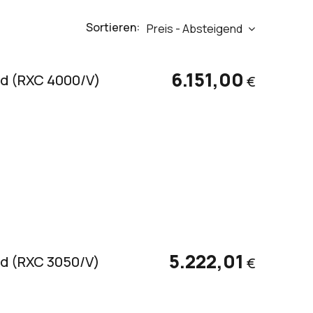
Sortieren:
Preis - Absteigend
6.151,00
d (RXC 4000/V)
€
5.222,01
d (RXC 3050/V)
€