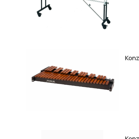
Konz
Konz