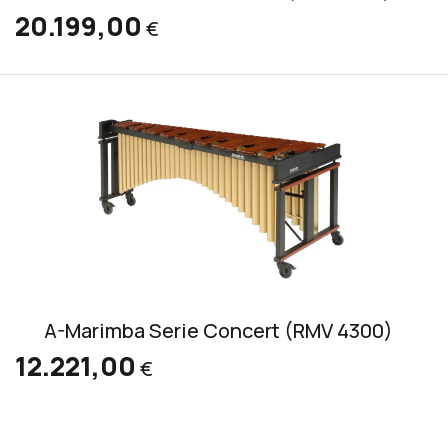
20.199,00
€
A-Marimba Serie Concert (RMV 4300)
12.221,00
€