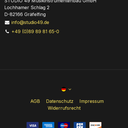
STUDIO 49 Musikinstrumentenbau GmbH
Lochhamer Schlag 2
D-82166 Gräfelfing
info@studio49.de
+49 (0)89 89 81 65-0
AGB
Datenschutz
Impressum
Widerrufsrecht