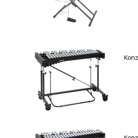
Konz
Konz