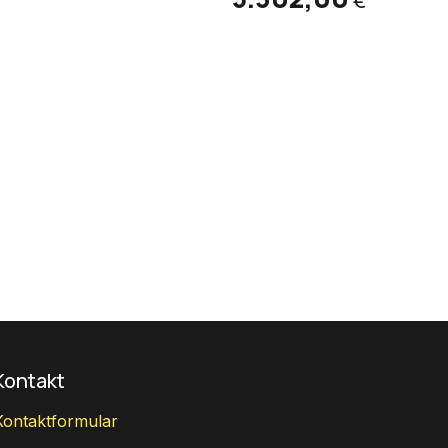
€
Kontakt
Kontaktformular