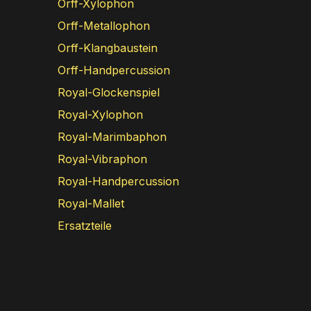
Orff-Xylophon
Orff-Metallophon
Orff-Klangbaustein
Orff-Handpercussion
Royal-Glockenspiel
Royal-Xylophon
Royal-Marimbaphon
Royal-Vibraphon
Royal-Handpercussion
Royal-Mallet
Ersatzteile