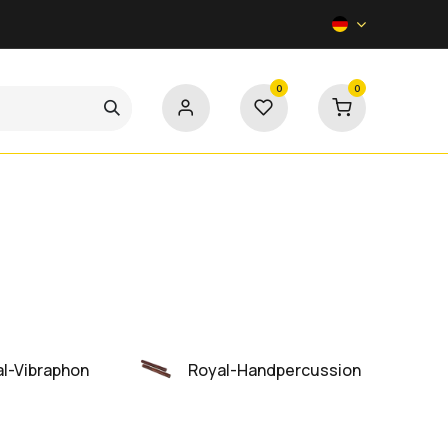
0
0
Kontakt
l-Vibraphon
Royal-Handpercussion