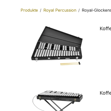
Produkte
Royal Percussion
Royal-Glockens
Koff
Koff