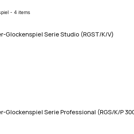
piel
- 4 items
er-Glockenspiel Serie Studio (RGST/K/V)
er-Glockenspiel Serie Professional (RGS/K/P 30