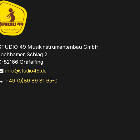
STUDIO 49 Musikinstrumentenbau GmbH
Lochhamer Schlag 2
D-82166 Gräfelfing
info@studio49.de
+49 (0)89 89 81 65-0