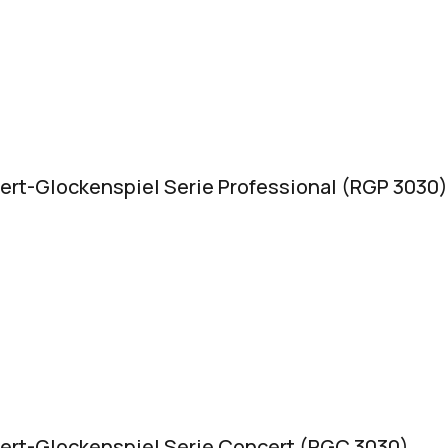
ert-Glockenspiel Serie Professional (RGP 3030)
ert-Glockenspiel Serie Concert (RGC 3030)